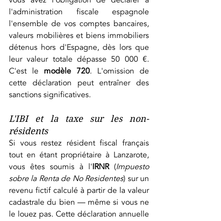
l'administration fiscale espagnole 
l'ensemble de vos comptes bancaires, 
valeurs mobilières et biens immobiliers 
détenus hors d'Espagne, dès lors que 
leur valeur totale dépasse 50 000 €. 
C'est le 
modèle 720
. L'omission de 
cette déclaration peut entraîner des 
sanctions significatives.
L'IBI et la taxe sur les non-
résidents
Si vous restez résident fiscal français 
tout en étant propriétaire à Lanzarote, 
vous êtes soumis à l'
IRNR
 (
Impuesto 
sobre la Renta de No Residentes
) sur un 
revenu fictif calculé à partir de la valeur 
cadastrale du bien — même si vous ne 
le louez pas. Cette déclaration annuelle 