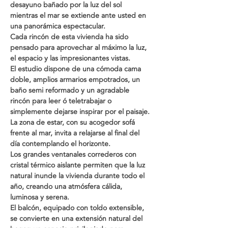
desayuno bañado por la luz del sol 
mientras el mar se extiende ante usted en 
una panorámica espectacular. 
Cada rincón de esta vivienda ha sido 
pensado para aprovechar al máximo la luz, 
el espacio y las impresionantes vistas. 
El estudio dispone de una cómoda cama 
doble, amplios armarios empotrados, un 
baño semi reformado y un agradable 
rincón para leer ó teletrabajar o 
simplemente dejarse inspirar por el paisaje. 
La zona de estar, con su acogedor sofá 
frente al mar, invita a relajarse al final del 
día contemplando el horizonte. 
Los grandes ventanales correderos con 
cristal térmico aislante permiten que la luz 
natural inunde la vivienda durante todo el 
año, creando una atmósfera cálida, 
luminosa y serena. 
El balcón, equipado con toldo extensible, 
se convierte en una extensión natural del 