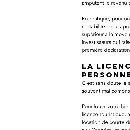
amputent le revenu 
En pratique, pour un
rentabilité nette apr
supérieur à la moyenn
investisseurs qui ra
première déclaration 
La licen
personne
C'est sans doute le su
souvent mal compris
Pour louer votre bien
licence touristique,
location de courte d