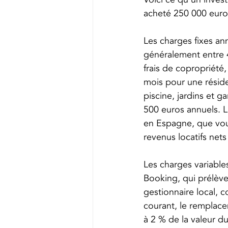
acheté 250 000 euros
Les charges fixes an
généralement entre 4
frais de copropriété
mois pour une résid
piscine, jardins et 
500 euros annuels. L
en Espagne, que vous
revenus locatifs net
Les charges variable
Booking, qui prélève
gestionnaire local, 
courant, le remplace
à 2 % de la valeur d