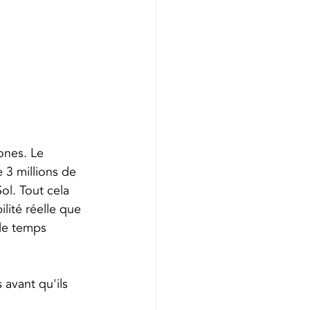
ones. Le 
 3 millions de 
ol. Tout cela 
ilité réelle que 
le temps 
 avant qu'ils 