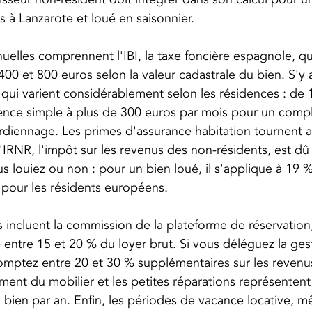
 à Lanzarote et loué en saisonnier.
nuelles comprennent l'IBI, la taxe foncière espagnole, qu
00 et 800 euros selon la valeur cadastrale du bien. S'y a
, qui varient considérablement selon les résidences : de 
ence simple à plus de 300 euros par mois pour un comp
gardiennage. Les primes d'assurance habitation tournent 
'IRNR, l'impôt sur les revenus des non-résidents, est d
 louiez ou non : pour un bien loué, il s'applique à 19 % 
s pour les résidents européens.
s incluent la commission de la plateforme de réservation
 entre 15 et 20 % du loyer brut. Si vous déléguez la ges
comptez entre 20 et 30 % supplémentaires sur les revenus
ment du mobilier et les petites réparations représente
u bien par an. Enfin, les périodes de vacance locative, 