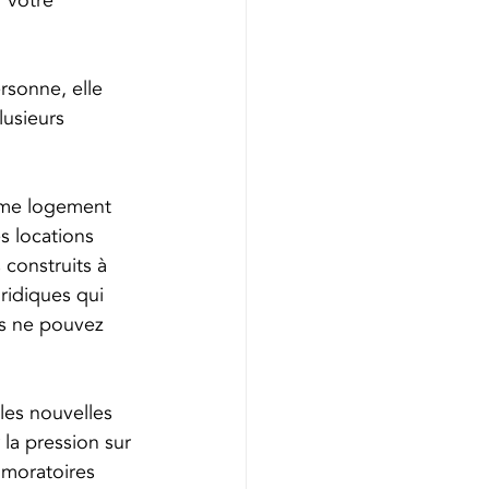
 votre 
rsonne, elle 
lusieurs 
mme logement 
s locations 
construits à 
ridiques qui 
us ne pouvez 
les nouvelles 
 la pression sur 
 moratoires 