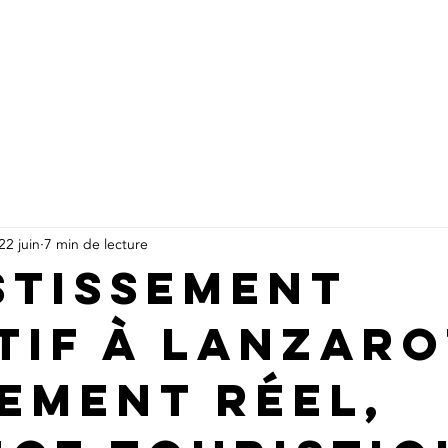
 SOMMES-NOUS
PROPRIÉTÉS
SERVICES PERSONNALISÉ
22 juin
7 min de lecture
stissement
tif à Lanzaro
ement réel,