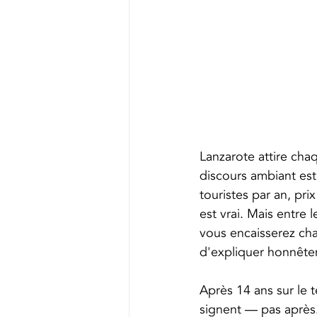
Lanzarote attire cha
discours ambiant est 
touristes par an, pri
est vrai. Mais entre l
vous encaisserez cha
d'expliquer honnête
Après 14 ans sur le t
signent — pas après