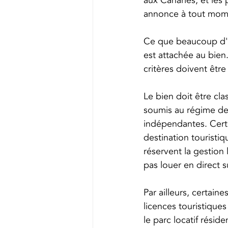
aux Canaries, et le
annonce à tout mome
Ce que beaucoup d'ac
est attachée au bien
critères doivent être
Le bien doit être cl
soumis au régime de c
indépendantes. Cert
destination touristi
réservent la gestion
pas louer en direct s
Par ailleurs, certain
licences touristiques
le parc locatif résid