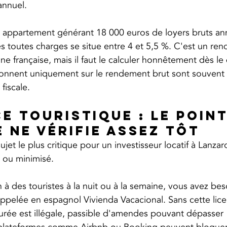
annuel.
 appartement générant 18 000 euros de loyers bruts ann
ès toutes charges se situe entre 4 et 5,5 %. C'est un ren
e française, mais il faut le calculer honnêtement dès le 
isonnent uniquement sur le rendement brut sont souvent 
fiscale.
ce touristique : le point
 ne vérifie assez tôt
jet le plus critique pour un investisseur locatif à Lanzaro
 ou minimisé.
 à des touristes à la nuit ou à la semaine, vous avez bes
 appelée en espagnol Vivienda Vacacional. Sans cette lice
urée est illégale, passible d'amendes pouvant dépasser