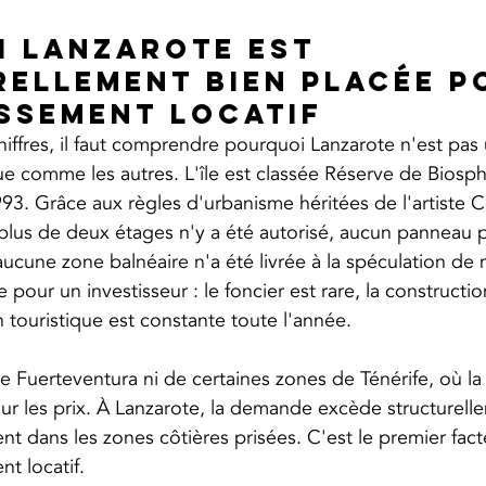
 Lanzarote est 
ellement bien placée p
issement locatif
hiffres, il faut comprendre pourquoi Lanzarote n'est pas
que comme les autres. L'île est classée Réserve de Biosph
. Grâce aux règles d'urbanisme héritées de l'artiste C
us de deux étages n'y a été autorisé, aucun panneau pu
aucune zone balnéaire n'a été livrée à la spéculation de 
our un investisseur : le foncier est rare, la constructi
on touristique est constante toute l'année.
e Fuerteventura ni de certaines zones de Ténérife, où la 
ur les prix. À Lanzarote, la demande excède structurelle
t dans les zones côtières prisées. C'est le premier fact
t locatif.