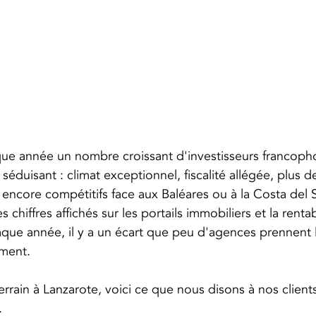
que année un nombre croissant d'investisseurs francoph
séduisant : climat exceptionnel, fiscalité allégée, plus de
x encore compétitifs face aux Baléares ou à la Costa del S
es chiffres affichés sur les portails immobiliers et la rentab
que année, il y a un écart que peu d'agences prennent 
ment.
errain à Lanzarote, voici ce que nous disons à nos clients
.