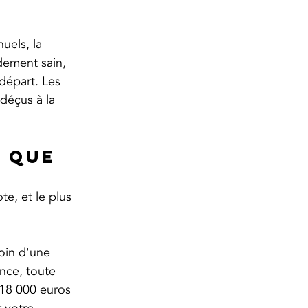
uels, la 
dement sain, 
départ. Les 
déçus à la 
 que 
te, et le plus 
oin d'une 
nce, toute 
 18 000 euros 