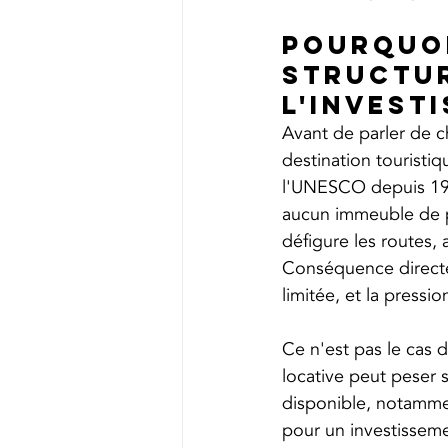
Pourquoi
structur
l'invest
Avant de parler de c
destination touristi
l'UNESCO depuis 1993
aucun immeuble de pl
défigure les routes, 
Conséquence directe p
limitée, et la pressi
Ce n'est pas le cas d
locative peut peser s
disponible, notammen
pour un investissemen